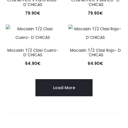
Chanel Pico V Punti Rosa-
Chanel Pico V Blanco- D
D´CHICAS
´CHICAS
79.90
€
79.90
€
Mocasin T/2 Clasi Cuero-
Mocasin T/2 Clasi Rojo- D
D´CHICAS
´CHICAS
64.90
€
64.90
€
Load More