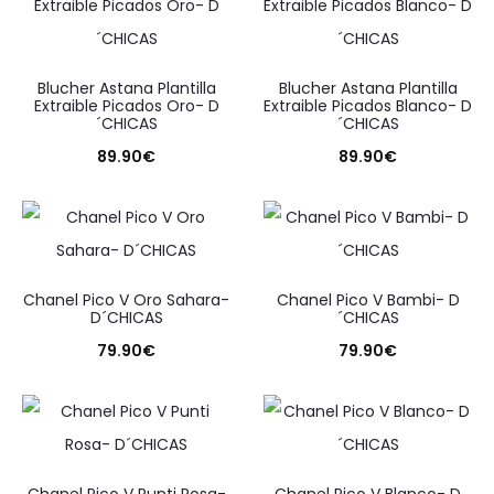
Blucher Astana Plantilla
Blucher Astana Plantilla
Extraible Picados Oro- D
Extraible Picados Blanco- D
´CHICAS
´CHICAS
89.90
€
89.90
€
Chanel Pico V Oro Sahara-
Chanel Pico V Bambi- D
D´CHICAS
´CHICAS
79.90
€
79.90
€