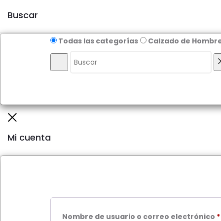
top
Buscar
Todas las categorías
Calzado de Hombr
Buscar
Close
Mi cuenta
Nombre de usuario o correo electrónico
*