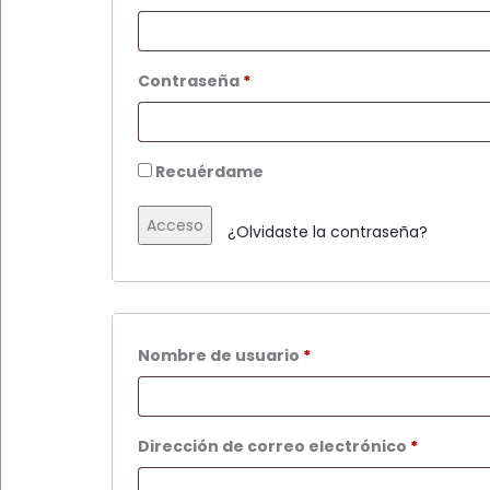
Obligatorio
Contraseña
*
Recuérdame
Acceso
¿Olvidaste la contraseña?
Obligatorio
Nombre de usuario
*
Obligato
Dirección de correo electrónico
*