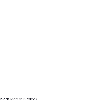
S
hicas
Marca:
DChicas