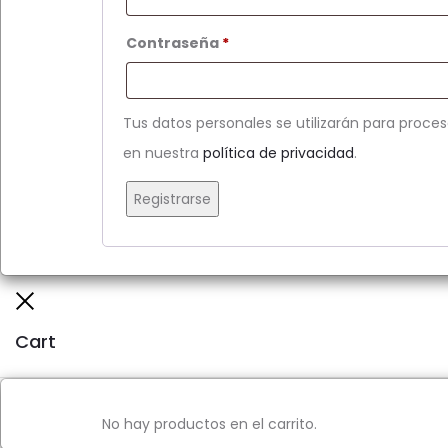
Obligatorio
Contraseña
*
Tus datos personales se utilizarán para proces
en nuestra
política de privacidad
.
Registrarse
Close
Cart
No hay productos en el carrito.