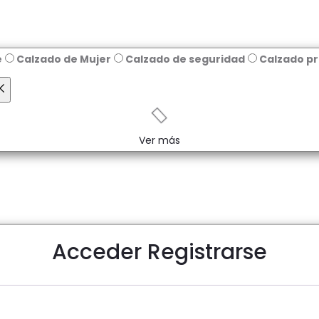
e
Calzado de Mujer
Calzado de seguridad
Calzado pr
Reiniciar
Ver más
Acceder
Registrarse
Obligatorio