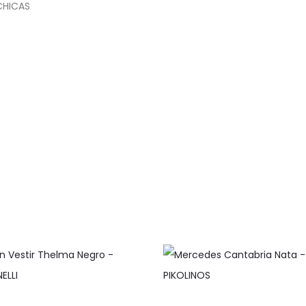
´CHICAS