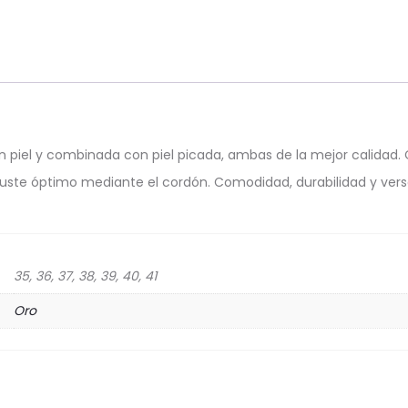
 piel y combinada con piel picada, ambas de la mejor calidad. C
. Ajuste óptimo mediante el cordón. Comodidad, durabilidad y ver
35, 36, 37, 38, 39, 40, 41
Oro