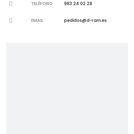
TELÉFONO
983 24 02 28
EMAIL
pedidos@d-ram.es