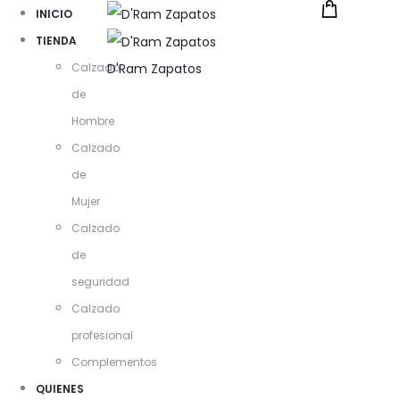
INICIO
TIENDA
Calzado
D'Ram Zapatos
de
Hombre
Calzado
de
Mujer
Calzado
de
seguridad
Calzado
profesional
Complementos
QUIENES