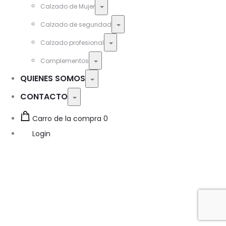
Toggle
Calzado de Mujer
Toggle
Calzado de seguridad
Toggle
Calzado profesional
Toggle
Complementos
QUIENES SOMOS
Toggle
CONTACTO
Toggle
Carro de la compra
0
Login