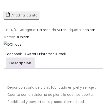
Añadir al carrito
SKU:
N/D
Categoría:
Calzado de Mujer
Etiqueta:
dchicas
Marca:
DChicas
Compartir
Facebook
Twitter
Pinterest
Email
Descripción
Depor con cuña de 5 cm, fabricado en piel y serraje .
Cuenta con un sistema de plantilla que nos aporta
flexibilidad y confort en la pisada. Comodidad,