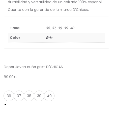
durabilidad y versatilidad de un calzado 100% español.
Cuenta con la garantía de la marca D’Chicas.
Talla
36, 37, 38, 39, 40
Color
Gris
Depor Joven cuña gris- D´CHICAS
89.90
€
Talla
36
37
38
39
40