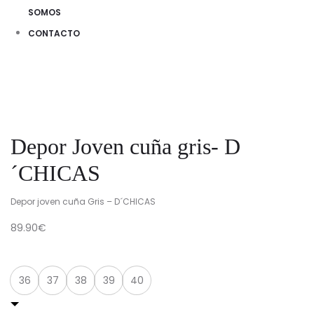
SOMOS
CONTACTO
Depor Joven cuña gris- D
´CHICAS
Depor joven cuña Gris – D´CHICAS
89.90
€
Talla
36
37
38
39
40