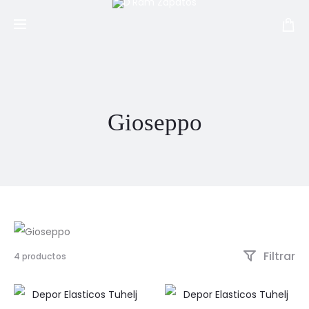
Gioseppo
Filtrar
Mostrando
4 productos
los
4
resultados