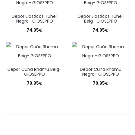
Ordenado
por
los
Depor Elasticos Tuhelj
Depor Elasticos Tuhelj
últimos
Negro- GIOSEPPO
Beig- GIOSEPPO
74.95
€
74.95
€
Depor Cuña Rhamu Beig-
Depor Cuña Rhamu
GIOSEPPO
Negro- GIOSEPPO
79.95
€
79.95
€