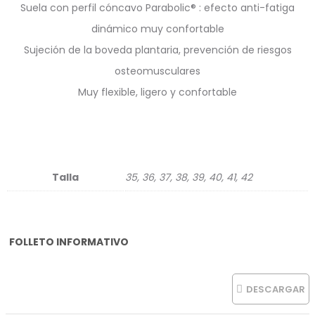
Suela con perfil cóncavo Parabolic® : efecto anti-fatiga
dinámico muy confortable
Sujeción de la boveda plantaria, prevención de riesgos
osteomusculares
Muy flexible, ligero y confortable
Talla
35, 36, 37, 38, 39, 40, 41, 42
FOLLETO INFORMATIVO
DESCARGAR