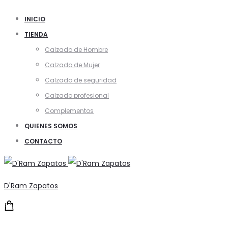
INICIO
TIENDA
Calzado de Hombre
Calzado de Mujer
Calzado de seguridad
Calzado profesional
Complementos
QUIENES SOMOS
CONTACTO
D'Ram Zapatos