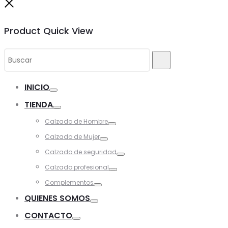
Close
Product Quick View
Search
Buscar
for:
INICIO
Toggle
TIENDA
Toggle
Calzado de Hombre
Toggle
Calzado de Mujer
Toggle
Calzado de seguridad
Toggle
Calzado profesional
Toggle
Complementos
Toggle
QUIENES SOMOS
Toggle
CONTACTO
Toggle