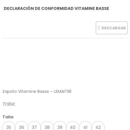
DECLARACIÓN DE CONFORMIDAD VITAMINE BASSE
DESCARGAR
Zapato Vitamine Basse – LEMAITRE
71.95
€
Talla
35
36
37
38
39
40
41
42