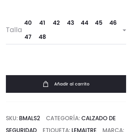
40
41
42
43
44
45
46
Talla
47
48
Añadir al carrito
SKU:
BMALS2
CATEGORÍA:
CALZADO DE
SEGURIDAD
ETIQUETA:
LEMAITRE
MARCA: