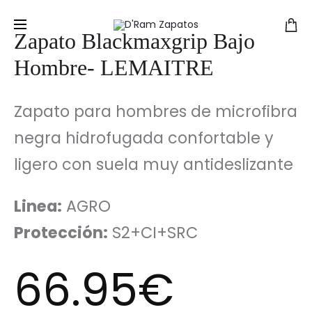
Zapato Blackmaxgrip Bajo
Hombre- LEMAITRE
Zapato para hombres de microfibra
negra hidrofugada confortable y
ligero con suela muy antideslizante
Linea:
AGRO
Protección:
S2+CI+SRC
66.95
€