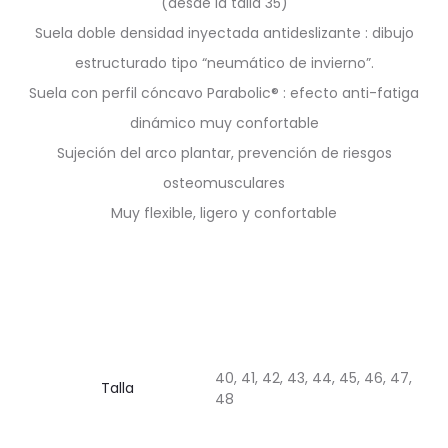
(desde la talla 35)
Suela doble densidad inyectada antideslizante : dibujo
estructurado tipo “neumático de invierno”.
Suela con perfil cóncavo Parabolic® : efecto anti-fatiga
dinámico muy confortable
Sujeción del arco plantar, prevención de riesgos
osteomusculares
Muy flexible, ligero y confortable
40, 41, 42, 43, 44, 45, 46, 47,
Talla
48