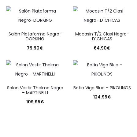
Salón Plataforma Negro-
Mocasin T/2 Clasi Negro-
DORKING
D´CHICAS
79.90
€
64.90
€
Salon Vestir Thelma Negro
Botin Vigo Blue – PIKOLINOS
– MARTINELLI
124.95
€
109.95
€