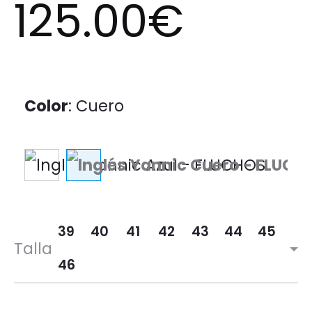
125.00
€
Color
:
Cuero
39
40
41
42
43
44
45
Talla
46