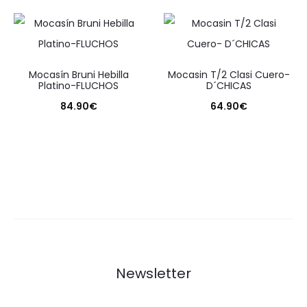
Mocasín Bruni Hebilla
Mocasin T/2 Clasi Cuero-
Platino-FLUCHOS
D´CHICAS
84.90
€
64.90
€
Newsletter