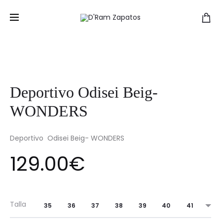
Deportivo Odisei Beig-
WONDERS
Deportivo Odisei Beig- WONDERS
129.00
€
Talla
35
36
37
38
39
40
41