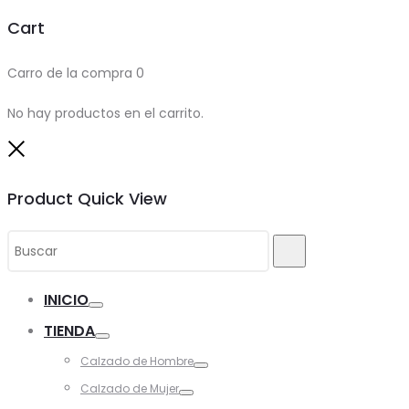
Cart
Carro de la compra
0
No hay productos en el carrito.
Close
Product Quick View
Search
Buscar
for:
INICIO
Toggle
TIENDA
Toggle
Calzado de Hombre
Toggle
Calzado de Mujer
Toggle