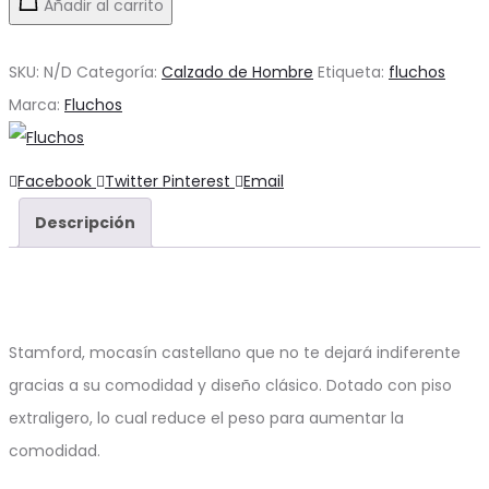
Añadir al carrito
SKU:
N/D
Categoría:
Calzado de Hombre
Etiqueta:
fluchos
Marca:
Fluchos
Compartir
Facebook
Twitter
Pinterest
Email
Descripción
Stamford, mocasín castellano que no te dejará indiferente
gracias a su comodidad y diseño clásico. Dotado con piso
extraligero, lo cual reduce el peso para aumentar la
comodidad.