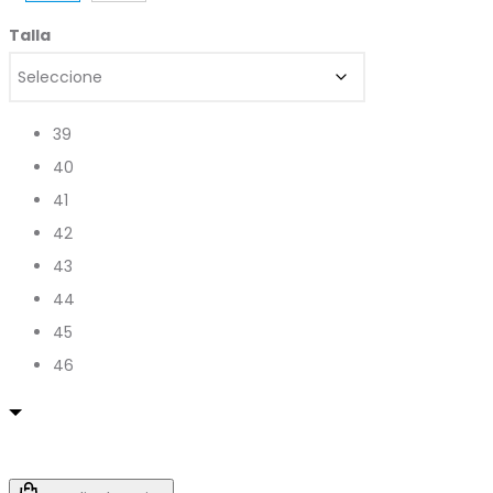
Talla
39
40
41
42
43
44
45
46