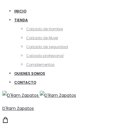
INICIO
TIENDA
Calzado de Hombre
Calzado de Mujer
Calzado de seguridad
Calzado profesional
Complementos
QUIENES SOMOS
CONTACTO
D'Ram Zapatos