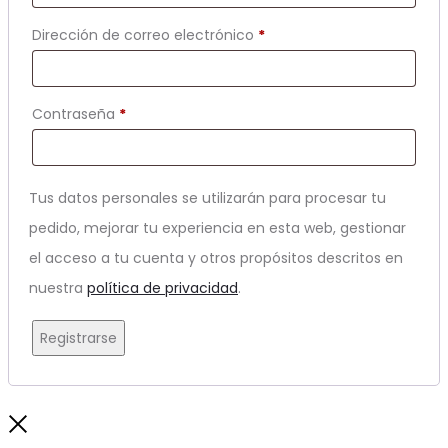
Obligatorio
Dirección de correo electrónico
*
Obligatorio
Contraseña
*
Tus datos personales se utilizarán para procesar tu
pedido, mejorar tu experiencia en esta web, gestionar
el acceso a tu cuenta y otros propósitos descritos en
nuestra
política de privacidad
.
Registrarse
Close