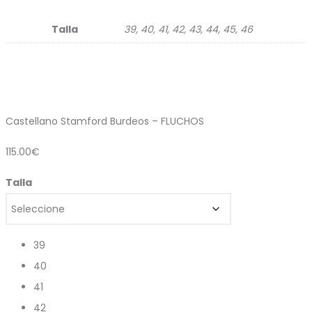
Talla
39, 40, 41, 42, 43, 44, 45, 46
Castellano Stamford Burdeos – FLUCHOS
115.00
€
Talla
39
40
41
42