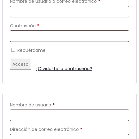
Obligatorio
Nombre de usuario o correo electrónico
*
Obligatorio
Contraseña
*
Recuérdame
Acceso
¿Olvidaste la contraseña?
Obligatorio
Nombre de usuario
*
Obligatorio
Dirección de correo electrónico
*