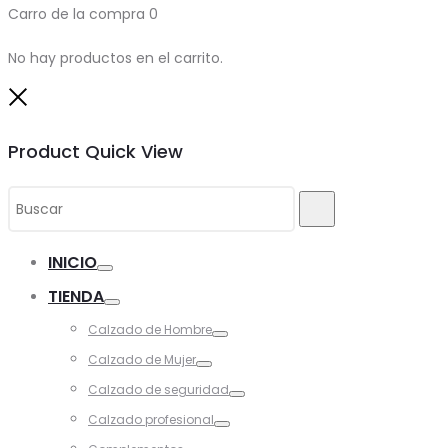
Carro de la compra
0
No hay productos en el carrito.
Close
Product Quick View
Search
Buscar
for:
INICIO
Toggle
TIENDA
Toggle
Calzado de Hombre
Toggle
Calzado de Mujer
Toggle
Calzado de seguridad
Toggle
Calzado profesional
Toggle