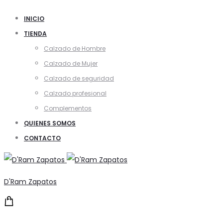
INICIO
TIENDA
Calzado de Hombre
Calzado de Mujer
Calzado de seguridad
Calzado profesional
Complementos
QUIENES SOMOS
CONTACTO
D'Ram Zapatos