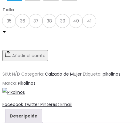
Talla
35
36
37
38
39
40
41
Añadir al carrito
SKU:
N/D
Categoría:
Calzado de Mujer
Etiqueta:
pikolinos
Marca:
Pikolinos
Compartir
Facebook
Twitter
Pinterest
Email
Descripción