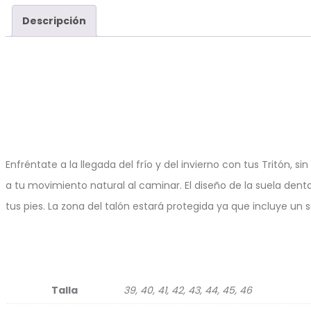
Descripción
Enfréntate a la llegada del frío y del invierno con tus Tritón,
a tu movimiento natural al caminar. El diseño de la suela den
tus pies. La zona del talón estará protegida ya que incluye un
Talla
39, 40, 41, 42, 43, 44, 45, 46