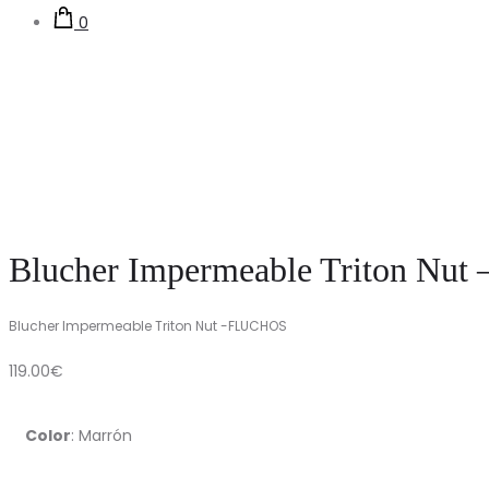
0
Blucher Impermeable Triton Nu
Blucher Impermeable Triton Nut -FLUCHOS
119.00
€
Color
:
Marrón