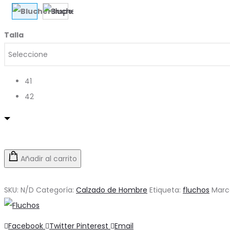
Talla
41
42
Añadir al carrito
SKU:
N/D
Categoría:
Calzado de Hombre
Etiqueta:
fluchos
Marc
Compartir
Facebook
Twitter
Pinterest
Email