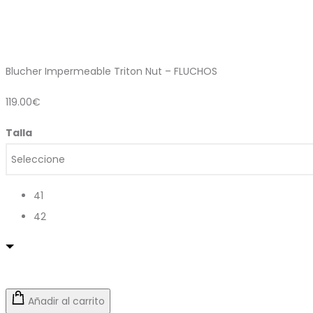
Blucher Impermeable Triton Nut – FLUCHOS
119.00
€
Talla
41
42
Añadir al carrito