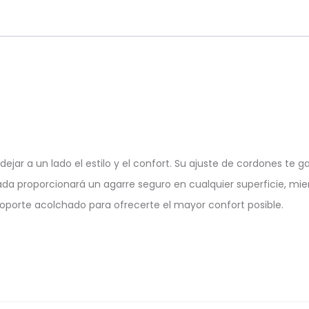
 sin dejar a un lado el estilo y el confort. Su ajuste de cordone
tada proporcionará un agarre seguro en cualquier superficie, m
 soporte acolchado para ofrecerte el mayor confort posible.