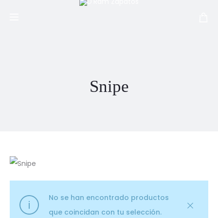
Snipe
No se han encontrado productos
que coincidan con tu selección.