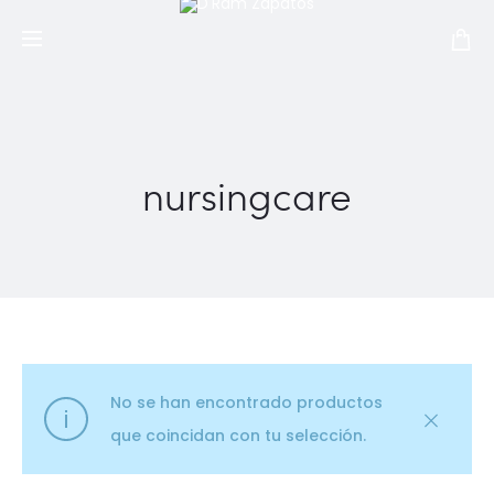
nursingcare
No se han encontrado productos
que coincidan con tu selección.