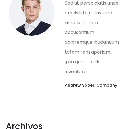
Sed ut perspiciatis unde
omnis iste natus error
sit voluptatem
accusantium
doloremque laudantium,
totam rem aperiam,
ipsa quae ab illo
inventore
Andrew Sober
,
Company
Archivos