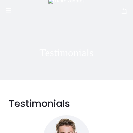
Testimonials
Testimonials