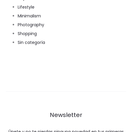
Lifestyle
Minimalism
Photography
Shopping
Sin categoría
Newsletter
Únete y no te pierdas ninguna novedad en tus primeras